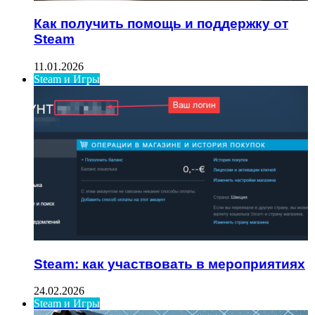
Как получить помощь и поддержку от
Steam
11.01.2026
Steam и Игры
Steam: как участвовать в мероприятиях
24.02.2026
Steam и Игры