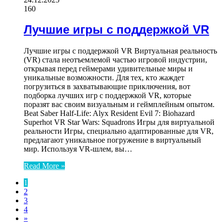
160
Лучшие игры с поддержкой VR
Лучшие игры с поддержкой VR Виртуальная реальность
(VR) стала неотъемлемой частью игровой индустрии,
открывая перед геймерами удивительные миры и
уникальные возможности. Для тех, кто жаждет
погрузиться в захватывающие приключения, вот
подборка лучших игр с поддержкой VR, которые
поразят вас своим визуальным и геймплейным опытом.
Beat Saber Half-Life: Alyx Resident Evil 7: Biohazard
Superhot VR Star Wars: Squadrons Игры для виртуальной
реальности Игры, специально адаптированные для VR,
предлагают уникальное погружение в виртуальный
мир. Используя VR-шлем, вы…
Read More »
1
2
3
4
»