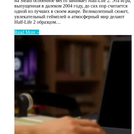
на Steam особенное место занимает Half-Life 2. Эта игра,
выпущенная в далеком 2004 году, до сих пор считается
одной из лучших в своем жанре. Великолепный сюжет,
увлекательный геймплей и атмосферный мир делают
Half-Life 2 образцом…
Read More »