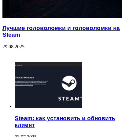
Лучшие головоломки и головоломки на
Steam
29.08.2025
ЧИТАЕМОЕ
Steam: как установить и обновить
клиент
03.07.2025