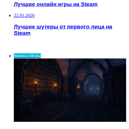
Лучшие онлайн игры на Steam
22.01.2026
Лучшие шутеры от первого лица на
Steam
ИНТЕРЕСНОЕ
Steam и Игры