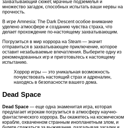
захватывающий сюжет, мрачные подземелья и
множество загадок, способных испытать ваши нервы на
прочность.
В игре Amnesia: The Dark Descent особое внимание
уделено атмосфере и созданию чувства страха, что
делает прохождение по-настоящему захватывающим.
Погрузиться в мир хоррора на Steam — значит
отправиться в захватывающее приключение, которое
оставит незабываемые впечатления. Выберите одну из
рекомендованных игр и приготовьтесь к настоящему
испытанию.
Хоррор игры — это уникальная возможность
почувствовать настоящий страх и адреналин,
находясь в безопасности вашего дома.
Dead Space
Dead Space
— еще одна знаменитая игра, которая
предлагает игрокам погрузиться в атмосферу научно-
фантастического хоррора. Вы окажетесь на космическом
корабле, охваченном странным инопланетным злом, и
будете сражаться за выживание, разгадывая загадки и