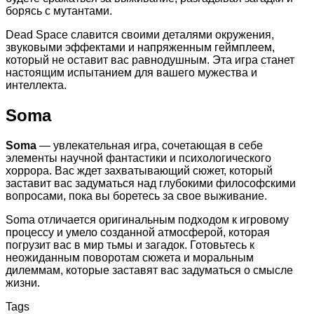
борясь с мутантами.
Dead Space славится своими деталями окружения,
звуковыми эффектами и напряженным геймплеем,
который не оставит вас равнодушным. Эта игра станет
настоящим испытанием для вашего мужества и
интеллекта.
Soma
Soma
— увлекательная игра, сочетающая в себе
элементы научной фантастики и психологического
хоррора. Вас ждет захватывающий сюжет, который
заставит вас задуматься над глубокими философскими
вопросами, пока вы боретесь за свое выживание.
Soma отличается оригинальным подходом к игровому
процессу и умело созданной атмосферой, которая
погрузит вас в мир тьмы и загадок. Готовьтесь к
неожиданным поворотам сюжета и моральным
дилеммам, которые заставят вас задуматься о смысле
жизни.
Tags