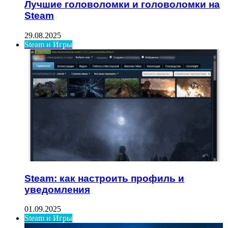
Лучшие головоломки и головоломки на
Steam
29.08.2025
Steam и Игры
Steam: как настроить профиль и
уведомления
01.09.2025
Steam и Игры