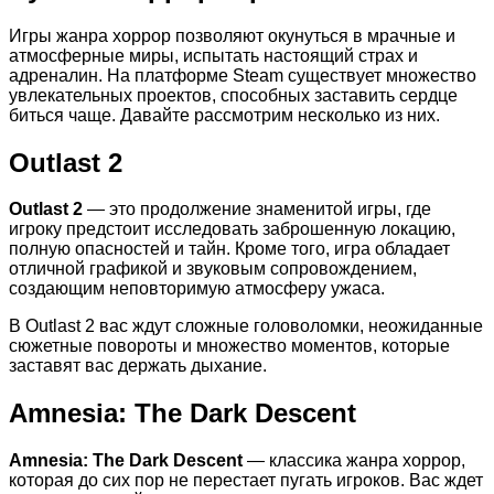
Игры жанра хоррор позволяют окунуться в мрачные и
атмосферные миры, испытать настоящий страх и
адреналин. На платформе Steam существует множество
увлекательных проектов, способных заставить сердце
биться чаще. Давайте рассмотрим несколько из них.
Outlast 2
Outlast 2
— это продолжение знаменитой игры, где
игроку предстоит исследовать заброшенную локацию,
полную опасностей и тайн. Кроме того, игра обладает
отличной графикой и звуковым сопровождением,
создающим неповторимую атмосферу ужаса.
В Outlast 2 вас ждут сложные головоломки, неожиданные
сюжетные повороты и множество моментов, которые
заставят вас держать дыхание.
Amnesia: The Dark Descent
Amnesia: The Dark Descent
— классика жанра хоррор,
которая до сих пор не перестает пугать игроков. Вас ждет