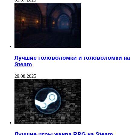
Лучшие головоломки и головоломки на
Steam
29.08.2025
Лучшие игры жанра RPG на Steam