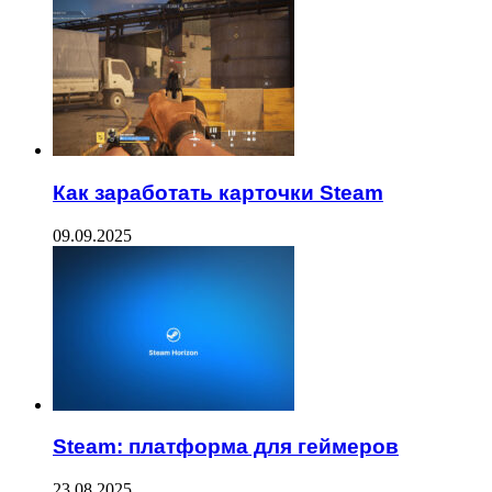
Как заработать карточки Steam
09.09.2025
Steam: платформа для геймеров
23.08.2025