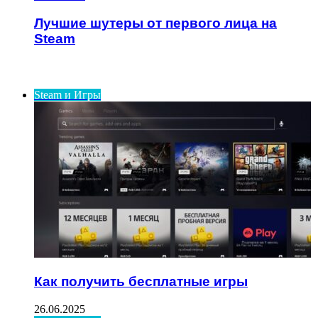
Лучшие шутеры от первого лица на
Steam
ИНТЕРЕСНОЕ
Steam и Игры
Как получить бесплатные игры
26.06.2025