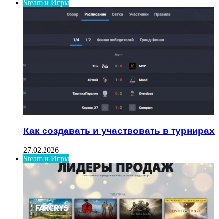
Steam и Игры
Как создавать и участвовать в турнирах
27.02.2026
Steam и Игры