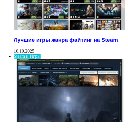
Лучшие игры жанра файтинг на Steam
10.10.2025
Steam и Игры