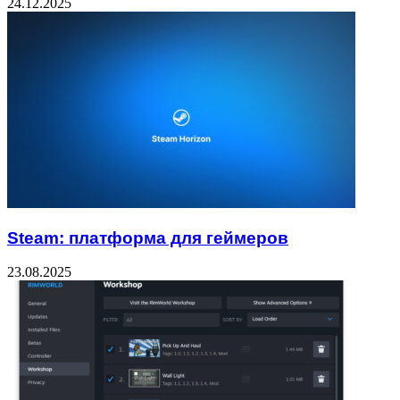
24.12.2025
Steam: платформа для геймеров
23.08.2025