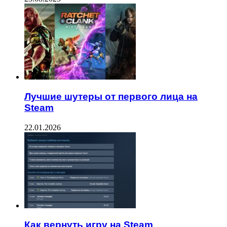
Лучшие шутеры от первого лица на
Steam
22.01.2026
Как вернуть игру на Steam