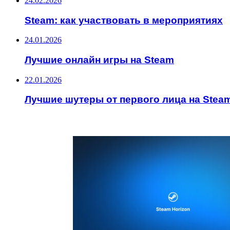
24.02.2026
Steam: как участвовать в мероприятиях
24.01.2026
Лучшие онлайн игры на Steam
22.01.2026
Лучшие шутеры от первого лица на Stea
ИНТЕРЕСНОЕ