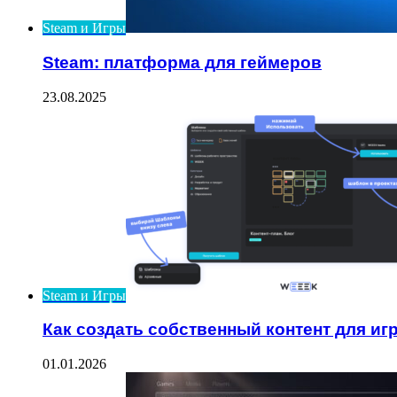
Steam и Игры
Steam: платформа для геймеров
23.08.2025
Steam и Игры
Как создать собственный контент для иг
01.01.2026