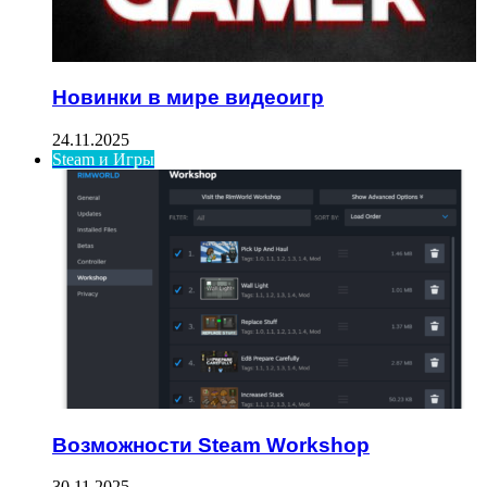
Новинки в мире видеоигр
24.11.2025
Steam и Игры
Возможности Steam Workshop
30.11.2025