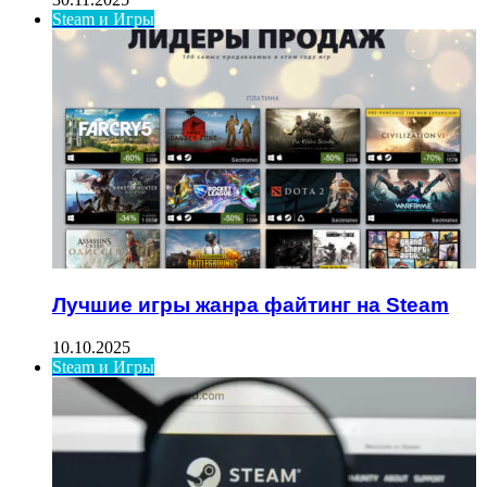
Steam и Игры
Лучшие игры жанра файтинг на Steam
10.10.2025
Steam и Игры