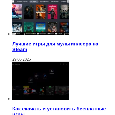
Лучшие игры для мультиплеера на
Steam
29.06.2025
Как скачать и установить бесплатные
игры