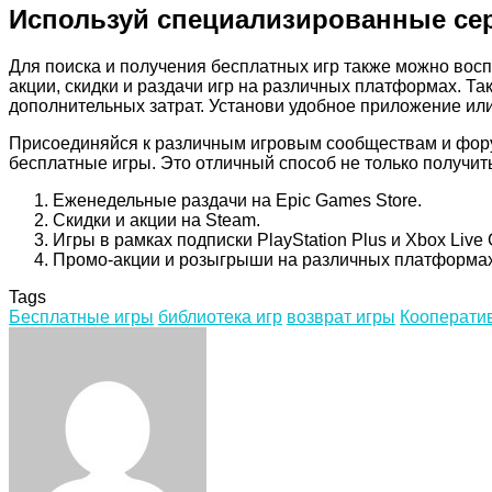
Используй специализированные се
Для поиска и получения бесплатных игр также можно во
акции, скидки и раздачи игр на различных платформах. Та
дополнительных затрат. Установи удобное приложение или
Присоединяйся к различным игровым сообществам и фору
бесплатные игры. Это отличный способ не только получить
Еженедельные раздачи на Epic Games Store.
Скидки и акции на Steam.
Игры в рамках подписки PlayStation Plus и Xbox Live 
Промо-акции и розыгрыши на различных платформах
Tags
Бесплатные игры
библиотека игр
возврат игры
Кооперати
Facebook
Twitter
LinkedIn
Tumblr
Pinterest
Reddit
VKontakte
Odnoklassniki
Skype
WhatsApp
Telegram
Viber
Share
Print
via
Email