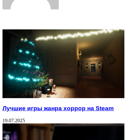
Related Articles
Лучшие игры жанра хоррор на Steam
19.07.2025