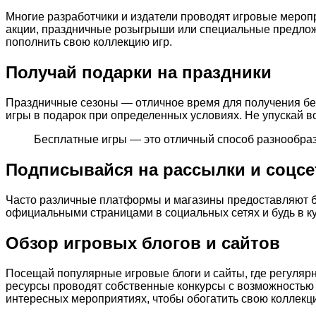
Многие разработчики и издатели проводят игровые меропр
акции, праздничные розыгрыши или специальные предложе
пополнить свою коллекцию игр.
Получай подарки на праздники
Праздничные сезоны — отличное время для получения бе
игры в подарок при определенных условиях. Не упускай в
Бесплатные игры — это отличный способ разнообрази
Подписывайся на рассылки и соцсе
Часто различные платформы и магазины предоставляют б
официальными страницами в социальных сетях и будь в ку
Обзор игровых блогов и сайтов
Посещай популярные игровые блоги и сайты, где регуляр
ресурсы проводят собственные конкурсы с возможностью в
интересных мероприятиях, чтобы обогатить свою коллекци