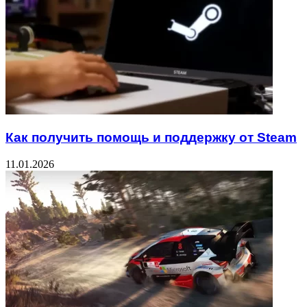
Как получить помощь и поддержку от Steam
11.01.2026