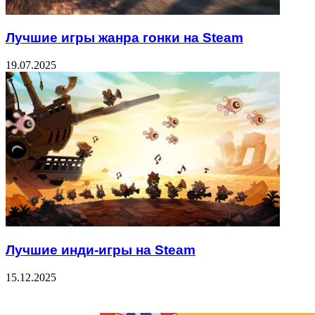
Лучшие игры жанра гонки на Steam
19.07.2025
Лучшие инди-игры на Steam
15.12.2025
Check Also
Close