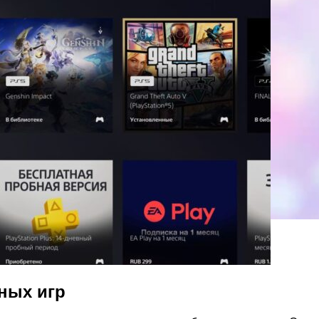
ных игр