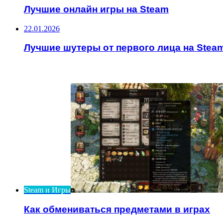
Лучшие онлайн игры на Steam
22.01.2026
Лучшие шутеры от первого лица на Stea
ИНТЕРЕСНОЕ
Steam и Игры
Как обмениваться предметами в играх