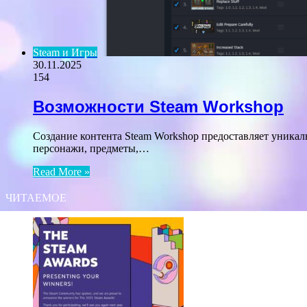
Steam и Игры
30.11.2025
154
Возможности Steam Workshop
Создание контента Steam Workshop предоставляет уникал
персонажи, предметы,…
Read More »
ЧИТАЕМОЕ