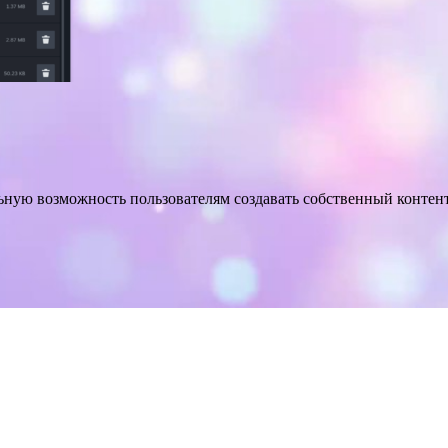
ьную возможность пользователям создавать собственный контент