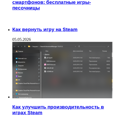
смартфонов: бесплатные игры-
песочницы
ИНТЕРЕСНОЕ
Как вернуть игру на Steam
05.05.2026
Как улучшить производительность в
играх Steam