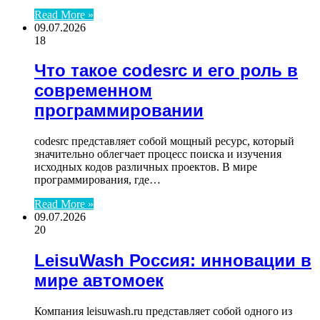
Read More »
09.07.2026
18
Что такое codesrc и его роль в
современном
программировании
codesrc представляет собой мощный ресурс, который
значительно облегчает процесс поиска и изучения
исходных кодов различных проектов. В мире
программирования, где…
Read More »
09.07.2026
20
LeisuWash Россия: инновации в
мире автомоек
Компания leisuwash.ru представляет собой одного из