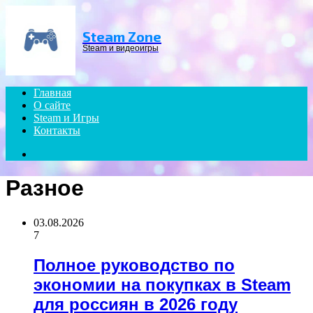
Menu
Steam Zone
Steam и видеоигры
Главная
О сайте
Steam и Игры
Контакты
Search
for
Разное
03.08.2026
7
Полное руководство по
экономии на покупках в Steam
для россиян в 2026 году