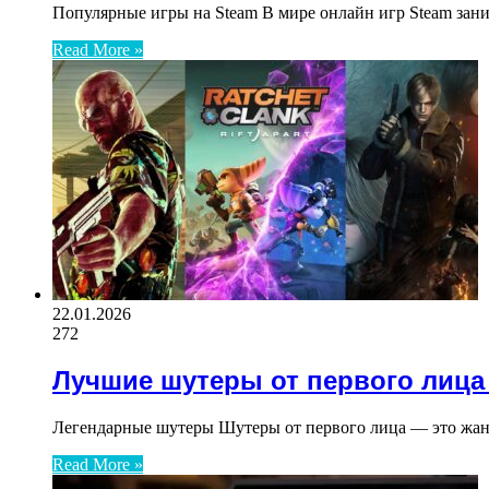
Популярные игры на Steam В мире онлайн игр Steam зани
Read More »
22.01.2026
272
Лучшие шутеры от первого лица
Легендарные шутеры Шутеры от первого лица — это жанр
Read More »