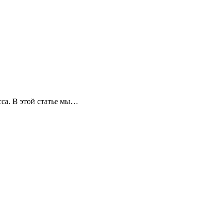
сса. В этой статье мы…