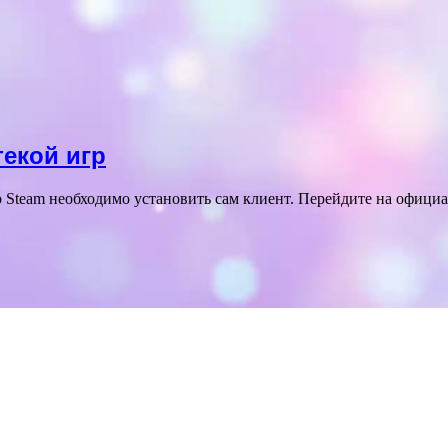
текой игр
р Steam необходимо установить сам клиент. Перейдите на офици