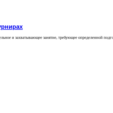
урнирах
ельное и захватывающее занятие, требующее определенной подго