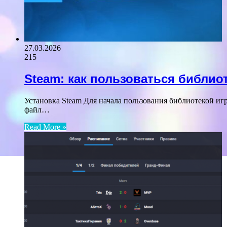
27.03.2026
215
Steam: как пользоваться библио
Установка Steam Для начала пользования библиотекой иг
файл…
Read More »