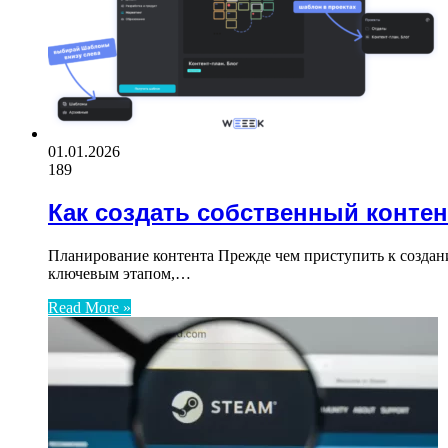
01.01.2026
189
Как создать собственный контен
Планирование контента Прежде чем приступить к создани
ключевым этапом,…
Read More »