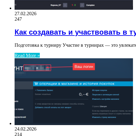
27.02.2026
247
Как создавать и участвовать в т
Подготовка к турниру Участие в турнирах — это увлекат
Read More »
24.02.2026
214