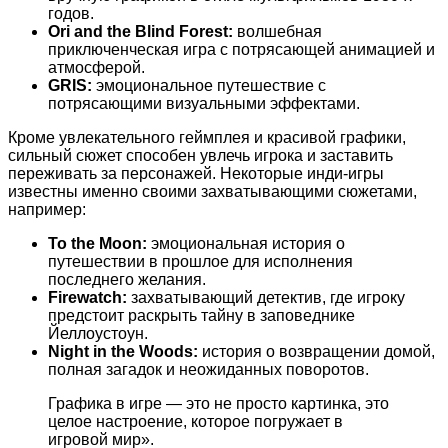
годов.
Ori and the Blind Forest:
волшебная
приключенческая игра с потрясающей анимацией и
атмосферой.
GRIS:
эмоциональное путешествие с
потрясающими визуальными эффектами.
Кроме увлекательного геймплея и красивой графики,
сильный сюжет способен увлечь игрока и заставить
переживать за персонажей. Некоторые инди-игры
известны именно своими захватывающими сюжетами,
например:
To the Moon:
эмоциональная история о
путешествии в прошлое для исполнения
последнего желания.
Firewatch:
захватывающий детектив, где игроку
предстоит раскрыть тайну в заповеднике
Йеллоустоун.
Night in the Woods:
история о возвращении домой,
полная загадок и неожиданных поворотов.
Графика в игре — это не просто картинка, это
целое настроение, которое погружает в
игровой мир».