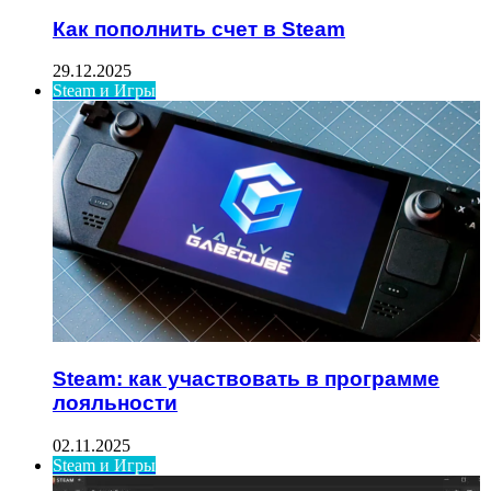
Как пополнить счет в Steam
29.12.2025
Steam и Игры
Steam: как участвовать в программе
лояльности
02.11.2025
Steam и Игры