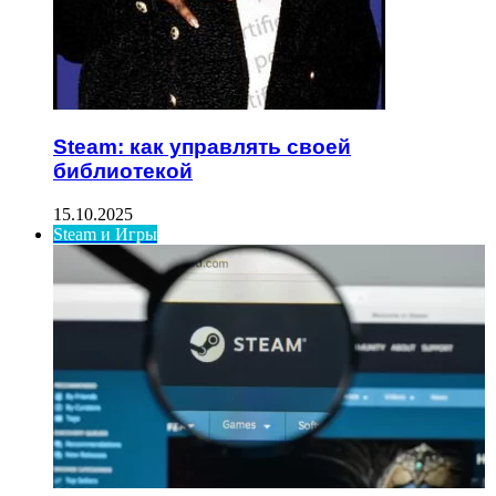
Steam: как управлять своей
библиотекой
15.10.2025
Steam и Игры