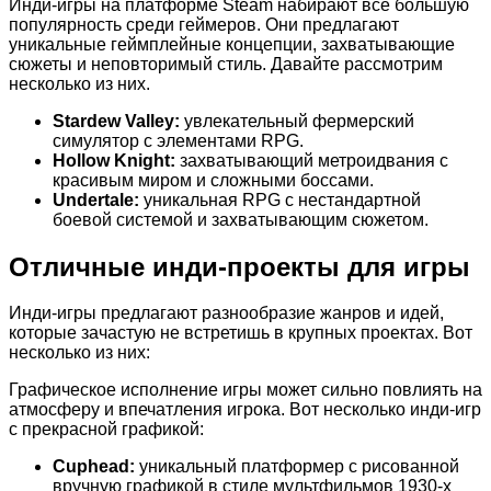
Инди-игры на платформе Steam набирают все большую
популярность среди геймеров. Они предлагают
уникальные геймплейные концепции, захватывающие
сюжеты и неповторимый стиль. Давайте рассмотрим
несколько из них.
Stardew Valley:
увлекательный фермерский
симулятор с элементами RPG.
Hollow Knight:
захватывающий метроидвания с
красивым миром и сложными боссами.
Undertale:
уникальная RPG с нестандартной
боевой системой и захватывающим сюжетом.
Отличные инди-проекты для игры
Инди-игры предлагают разнообразие жанров и идей,
которые зачастую не встретишь в крупных проектах. Вот
несколько из них:
Графическое исполнение игры может сильно повлиять на
атмосферу и впечатления игрока. Вот несколько инди-игр
с прекрасной графикой:
Cuphead:
уникальный платформер с рисованной
вручную графикой в стиле мультфильмов 1930-х