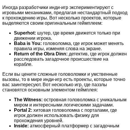
Иногда разработчики инди-игр экспериментируют с
игровыми механиками, предлагая нестандартный подход
к прохождению игры. Вот несколько проектов, которые
выделяются своим оригинальным геймплеем:
Superhot:
шутер, где время движется только при
движении игрока.
Baba is You:
головоломка, где игрок может менять
правила игры, изменяя слова на экране.
Return of the Obra Dinn:
детектив, где игрок должен
расследовать загадочное происшествие на
корабле.
Если вы цените сложные головоломки и умственные
вызовы, то в мире инди-игр есть проекты, которые точно
вас заинтересуют. Вот несколько игр, где паззлы
становятся основным элементом геймплея:
The Witness:
островная головоломка с уникальным
миром и интересными логическими задачами.
Portal 2:
хитовая головоломка с порталами, где
игрок должен использовать физику для
прохождения уровней.
Inside:
атмосферный платформер с загадочным