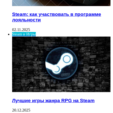
Steam: как участвовать в программе
лояльности
02.11.2025
Steam и Игры
Лучшие игры жанра RPG на Steam
20.12.2025