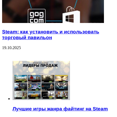
Steam: как установить и использовать
торговый павильон
19.10.2025
ЧИТАЕМОЕ
Лучшие игры жанра файтинг на Steam