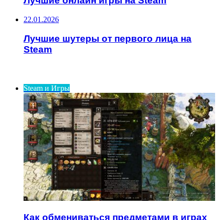
Лучшие онлайн игры на Steam
22.01.2026
Лучшие шутеры от первого лица на
Steam
ИНТЕРЕСНОЕ
Steam и Игры
Как обмениваться предметами в играх