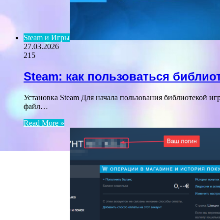
Steam и Игры
27.03.2026
215
Steam: как пользоваться библио
Установка Steam Для начала пользования библиотекой иг
файл…
Read More »