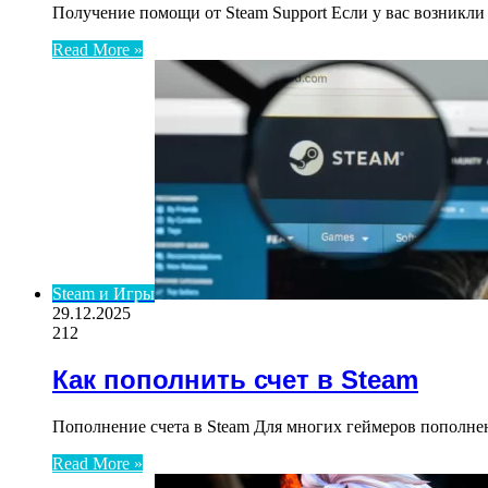
Получение помощи от Steam Support Если у вас возникли
Read More »
Steam и Игры
29.12.2025
212
Как пополнить счет в Steam
Пополнение счета в Steam Для многих геймеров пополнен
Read More »