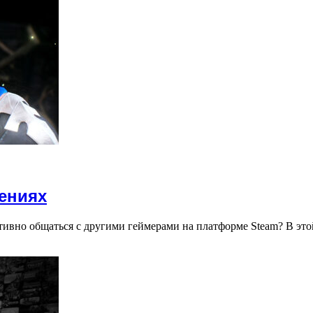
дениях
тивно общаться с другими геймерами на платформе Steam? В эт