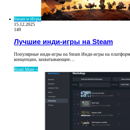
Steam и Игры
15.12.2025
149
Лучшие инди-игры на Steam
Популярные инди-игры на Steam Инди-игры на платформ
концепции, захватывающие…
Read More »