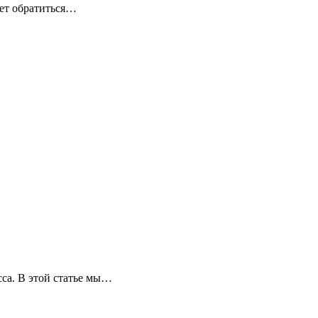
ует обратиться…
сса. В этой статье мы…