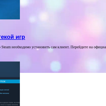
текой игр
р Steam необходимо установить сам клиент. Перейдите на офици