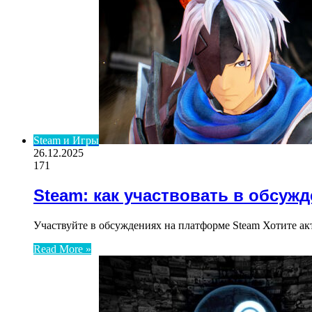
Steam и Игры
26.12.2025
171
Steam: как участвовать в обсуж
Участвуйте в обсуждениях на платформе Steam Хотите ак
Read More »