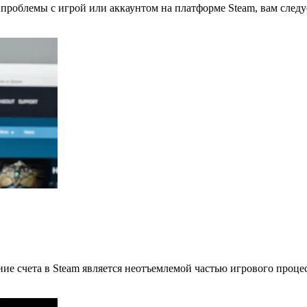
 проблемы с игрой или аккаунтом на платформе Steam, вам след
ие счета в Steam является неотъемлемой частью игрового проце