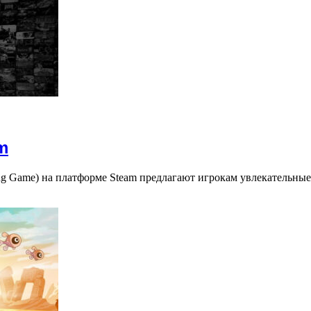
m
ng Game) на платформе Steam предлагают игрокам увлекательн