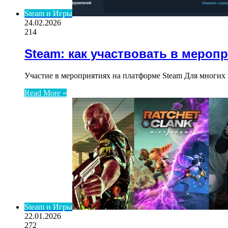
Steam и Игры
24.02.2026
214
Steam: как участвовать в мероп
Участие в мероприятиях на платформе Steam Для многих 
Read More »
Steam и Игры
22.01.2026
272