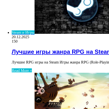
Steam и Игры
20.12.2025
150
Лучшие игры жанра RPG на Stea
Лучшие RPG игры на Steam Игры жанра RPG (Role-Playi
Read More »