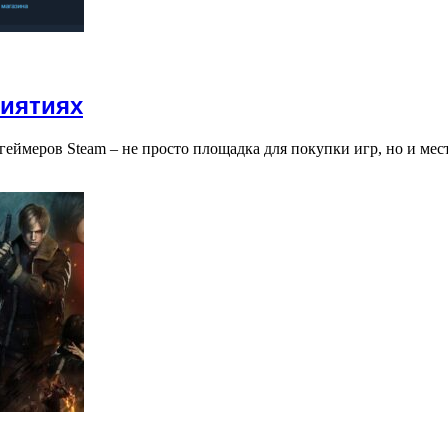
риятиях
геймеров Steam – не просто площадка для покупки игр, но и ме