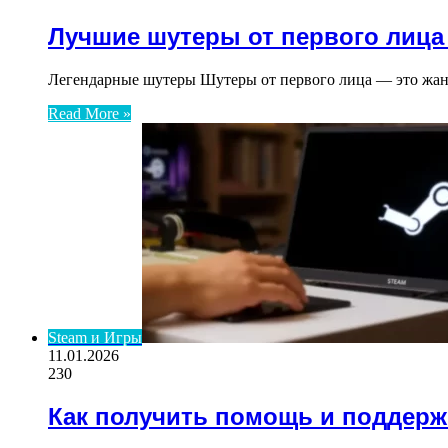
Лучшие шутеры от первого лица
Легендарные шутеры Шутеры от первого лица — это жанр
Read More »
Steam и Игры
11.01.2026
230
Как получить помощь и поддерж