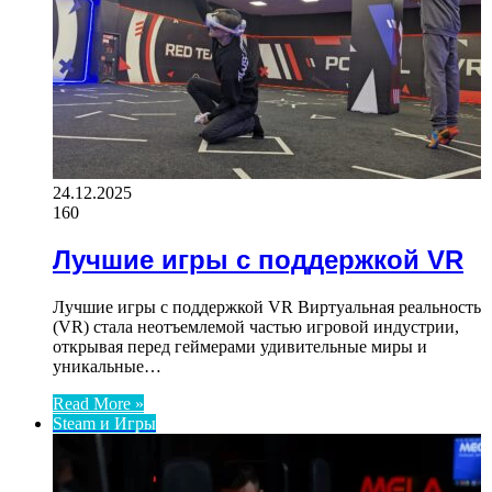
24.12.2025
160
Лучшие игры с поддержкой VR
Лучшие игры с поддержкой VR Виртуальная реальность
(VR) стала неотъемлемой частью игровой индустрии,
открывая перед геймерами удивительные миры и
уникальные…
Read More »
Steam и Игры