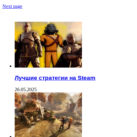
Next page
ЧИТАЕМОЕ
Лучшие стратегии на Steam
26.05.2025