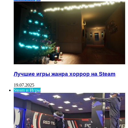
Лучшие игры жанра хоррор на Steam
19.07.2025
Steam и Игры