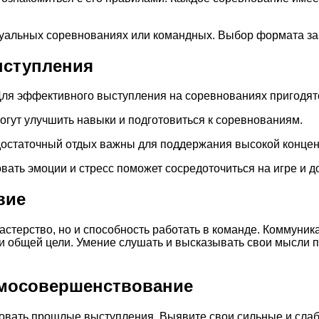
дуальных соревнованиях или командных. Выбор формата за
ыступления
 Для эффективного выступления на соревнованиях пригодя
гут улучшить навыки и подготовиться к соревнованиям.
остаточный отдых важны для поддержания высокой концен
ать эмоции и стресс поможет сосредоточиться на игре и до
вие
стерство, но и способность работать в команде. Коммуник
и общей цели. Умение слушать и высказывать свои мысли 
амосовершенствование
вать прошлые выступления. Выявите свои сильные и слабы