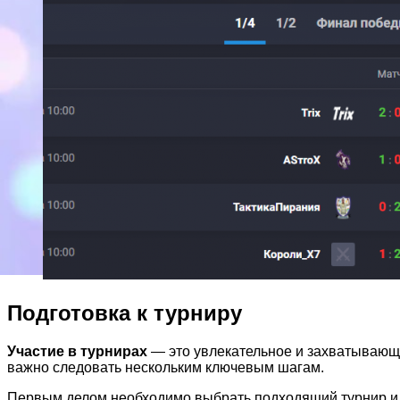
Подготовка к турниру
Участие в турнирах
— это увлекательное и захватывающе
важно следовать нескольким ключевым шагам.
Первым делом необходимо выбрать подходящий турнир и о