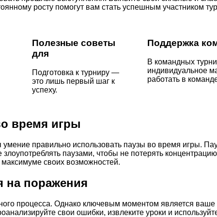
оянному росту помогут вам стать успешным участником тур
Полезные советы
Поддержка ко
для
В командных турни
индивидуальное ма
Подготовка к турниру —
работать в команде
это лишь первый шаг к
успеху.
во время игры
 умение правильно использовать паузы во время игры. Пау
е злоупотреблять паузами, чтобы не потерять концентрацию
 максимуме своих возможностей.
я на поражения
ного процесса. Однако ключевым моментом является ваше
роанализируйте свои ошибки, извлеките уроки и используйт