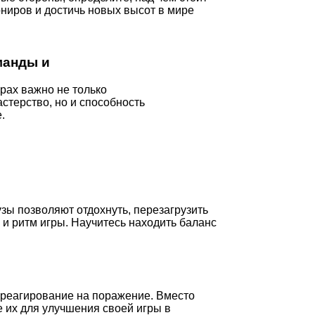
ниров и достичь новых высот в мире
манды и
рах важно не только
стерство, но и способность
.
зы позволяют отдохнуть, перезагрузить
 и ритм игры. Научитесь находить баланс
 реагирование на поражение. Вместо
е их для улучшения своей игры в