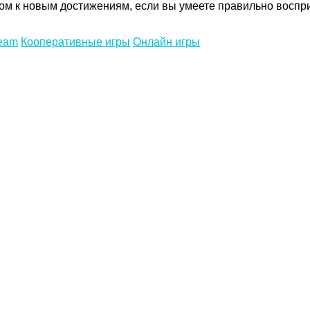
ком к новым достижениям, если вы умеете правильно воспр
team
Кооперативные игры
Онлайн игры