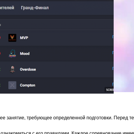
е занятие, требующее определенной подготовки. Перед тем
знакомиться с его правилами. Каждое соревнование имеет