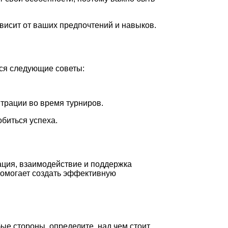
висит от ваших предпочтений и навыков.
тся следующие советы:
трации во время турниров.
биться успеха.
ация, взаимодействие и поддержка
помогает создать эффективную
е стороны, определите, над чем стоит