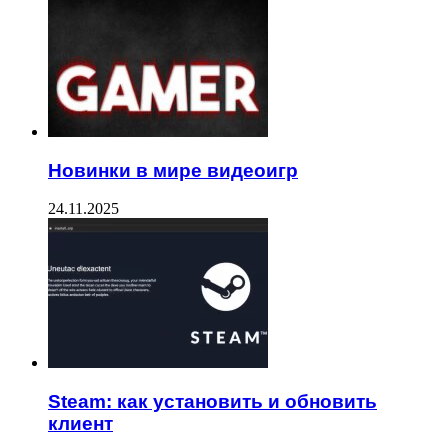
Новинки в мире видеоигр
24.11.2025
Steam: как установить и обновить
клиент