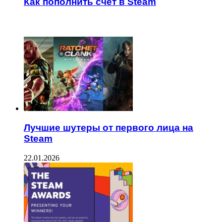
Как пополнить счет в Steam
ЧИТАЕМОЕ
Лучшие шутеры от первого лица на
Steam
22.01.2026