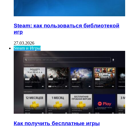
Steam: как пользоваться библиотекой
игр
27.03.2026
Steam и Игры
Как получить бесплатные игры