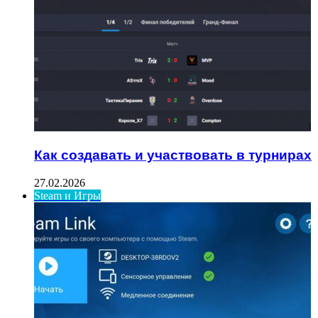
Как создавать и участвовать в турнирах
27.02.2026
Steam и Игры