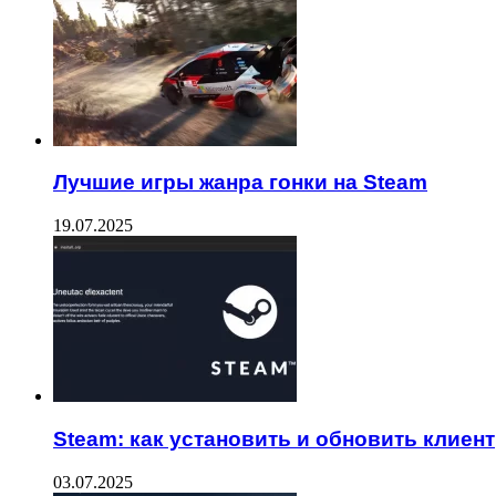
Лучшие игры жанра гонки на Steam
19.07.2025
Steam: как установить и обновить клиент
03.07.2025