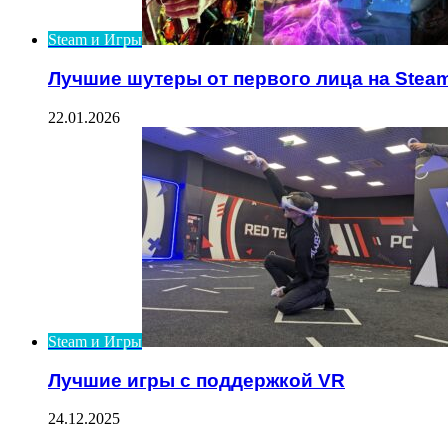
Steam и Игры
Лучшие шутеры от первого лица на Stea
22.01.2026
Steam и Игры
Лучшие игры с поддержкой VR
24.12.2025