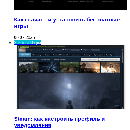
Как скачать и установить бесплатные
игры
06.07.2025
Steam и Игры
Steam: как настроить профиль и
уведомления