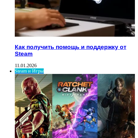
Как получить помощь и поддержку от
Steam
11.01.2026
Steam и Игры