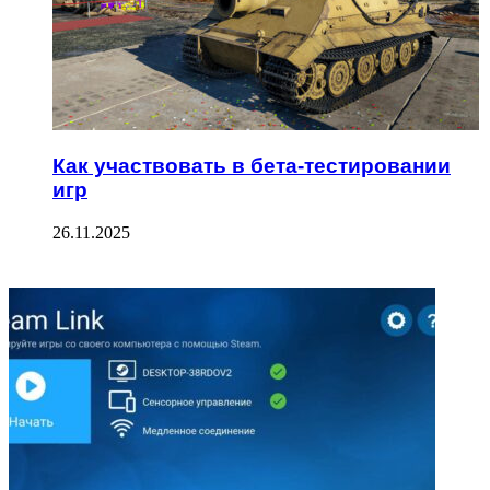
Как участвовать в бета-тестировании
игр
26.11.2025
ФОТОГАЛЕРЕЯ