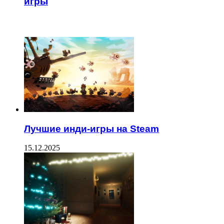
игры
ЧИТАЕМОЕ
Лучшие инди-игры на Steam
15.12.2025