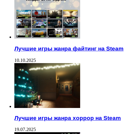
Лучшие игры жанра файтинг на Steam
10.10.2025
Лучшие игры жанра хоррор на Steam
19.07.2025