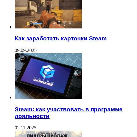
Как заработать карточки Steam
09.09.2025
Steam: как участвовать в программе
лояльности
02.11.2025