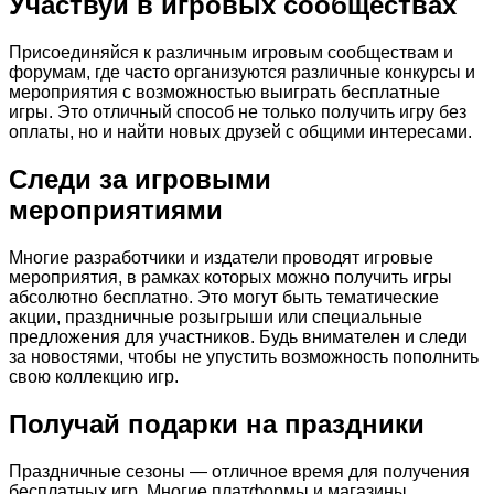
Участвуй в игровых сообществах
Присоединяйся к различным игровым сообществам и
форумам, где часто организуются различные конкурсы и
мероприятия с возможностью выиграть бесплатные
игры. Это отличный способ не только получить игру без
оплаты, но и найти новых друзей с общими интересами.
Следи за игровыми
мероприятиями
Многие разработчики и издатели проводят игровые
мероприятия, в рамках которых можно получить игры
абсолютно бесплатно. Это могут быть тематические
акции, праздничные розыгрыши или специальные
предложения для участников. Будь внимателен и следи
за новостями, чтобы не упустить возможность пополнить
свою коллекцию игр.
Получай подарки на праздники
Праздничные сезоны — отличное время для получения
бесплатных игр. Многие платформы и магазины