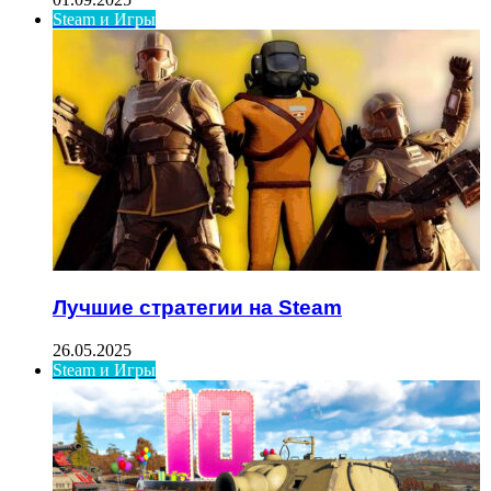
Steam и Игры
Лучшие стратегии на Steam
26.05.2025
Steam и Игры