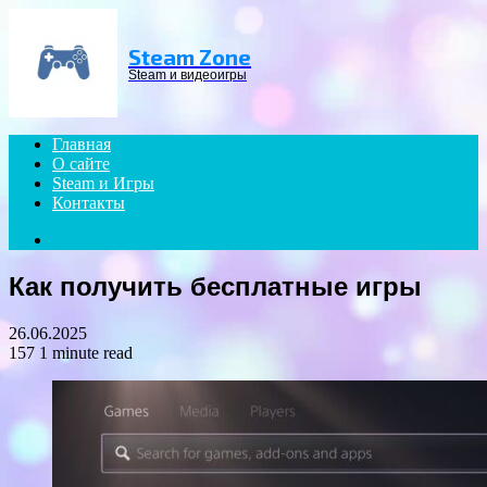
Menu
Steam Zone
Steam и видеоигры
Главная
О сайте
Steam и Игры
Контакты
Search
for
Как получить бесплатные игры
26.06.2025
157
1 minute read