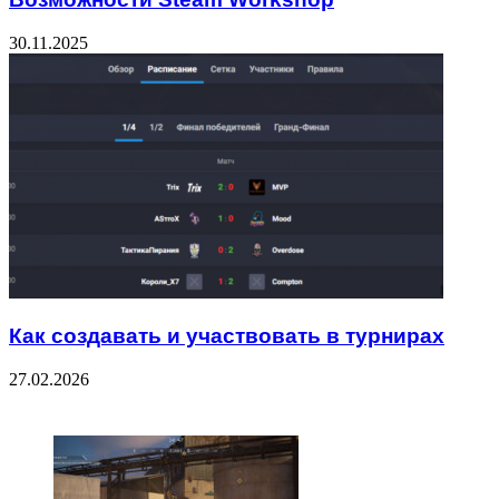
30.11.2025
Как создавать и участвовать в турнирах
27.02.2026
ЧИТАЕМОЕ