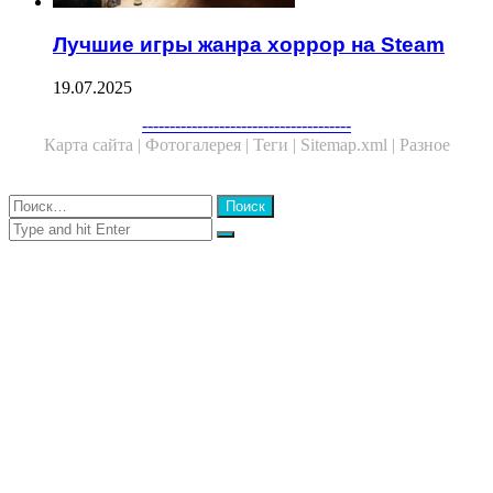
Лучшие игры жанра хоррор на Steam
19.07.2025
Facebook
Twitter
WhatsApp
Telegram
--------------------------------------
Карта сайта |
Фотогалерея |
Теги |
Sitemap.xml |
Разное
Close
Найти:
Close
Search
for