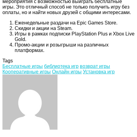
мероприятия с возможностью выиграть бесплатные
игры. Это отличный способ не только получить игру без
оплаты, но и найти новых друзей с общими интересами.
Еженедельные раздачи на Epic Games Store.
Скидки и акции на Steam.
Игры в рамках подписки PlayStation Plus и Xbox Live
Gold.
Промо-акции и розыгрыши на различных
платформах.
Tags
Бесплатные игры
библиотека игр
возврат игры
Кооперативные игры
Онлайн игры
Установка игр
Facebook
Twitter
LinkedIn
Tumblr
Pinterest
Reddit
VKontakte
Odnoklassniki
Skype
WhatsApp
Telegram
Viber
Share
Print
via
Email