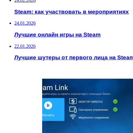
24.02.2026
Steam: как участвовать в мероприятиях
24.01.2026
Лучшие онлайн игры на Steam
22.01.2026
Лучшие шутеры от первого лица на Stea
ИНТЕРЕСНОЕ