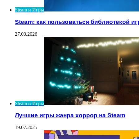
Steam и Игры
Steam: как пользоваться библиотекой иг
27.03.2026
Steam и Игры
Лучшие игры жанра хоррор на Steam
19.07.2025