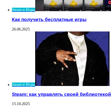
Steam и Игры
Как получить бесплатные игры
26.06.2025
Steam и Игры
Steam: как управлять своей библиотекой
15.10.2025