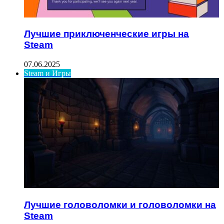
Лучшие приключенческие игры на
Steam
07.06.2025
Steam и Игры
Лучшие головоломки и головоломки на
Steam