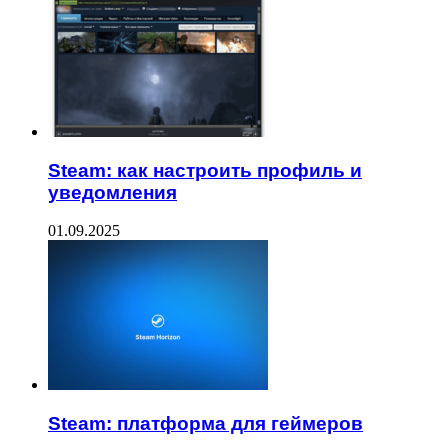
Steam: как настроить профиль и
уведомления
01.09.2025
Steam: платформа для геймеров