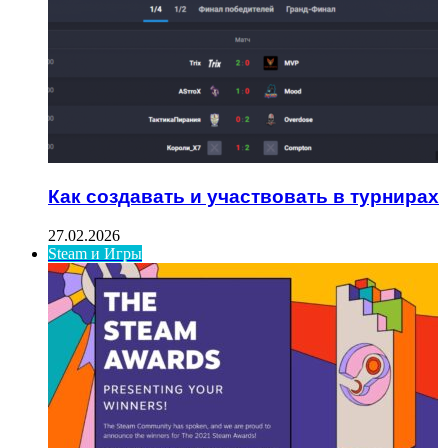
Как создавать и участвовать в турнирах
27.02.2026
Steam и Игры