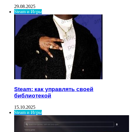
29.08.2025
Steam и Игры
Steam: как управлять своей
библиотекой
15.10.2025
Steam и Игры