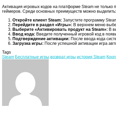
Активация игровых кодов на платформе Steam не только п
геймеров. Среди основных преимуществ можно выделить
Откройте клиент Steam:
Запустите программу Stea
Перейдите в раздел «Игры»:
В верхнем меню выбе
Выберите «Активировать продукт на Steam»:
В в
Ввод кода:
Введите полученный игровой код в появ
Подтверждение активации:
После ввода кода сист
Загрузка игры:
После успешной активации игра авто
Tags
Steam
Бесплатные игры
возврат игры
история Steam
Кооп
Facebook
Twitter
LinkedIn
Tumblr
Pinterest
Reddit
VKontakte
Odnoklassniki
Skype
WhatsApp
Telegram
Viber
Share
Print
via
Email
Related Articles