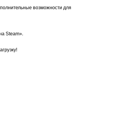
дополнительные возможности для
на Steam».
агрузку!