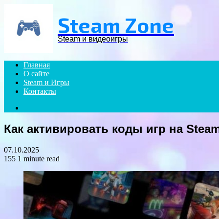
Menu
Steam Zone
Steam и видеоигры
Главная
О сайте
Steam и Игры
Контакты
Search
for
Как активировать коды игр на Stea
07.10.2025
155
1 minute read