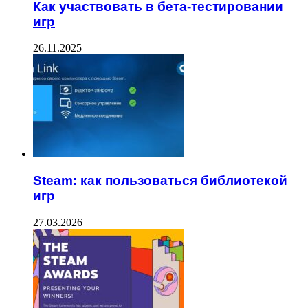
Как участвовать в бета-тестировании
игр
26.11.2025
Steam: как пользоваться библиотекой
игр
27.03.2026