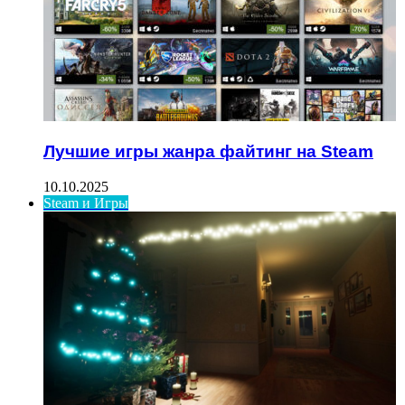
Лучшие игры жанра файтинг на Steam
10.10.2025
Steam и Игры