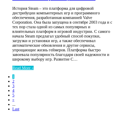
История Steam – это платформа для цифровой
дистрибуции компьютерных игр и программного
обеспечения, разработанная компанией Valve
Corporation. Она была запущена в сентябре 2003 года и с
тех пор стала одной из самых популярных и
влиятельных платформ в игровой индустрии. С самого
начала Steam предлагал удобный способ покупки,
загрузки и установки игр, а также обеспечивал
автоматические обновления и другие сервисы,
упрощающие жизнь геймеров. Платформа быстро
завоевала популярность благодаря своей надежности и
широкому выбору игр. Развитие С…
Read More »
1
2
3
4
5
»
...
Last