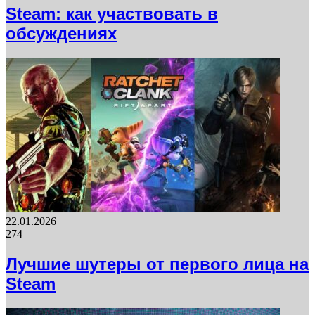
Steam: как участвовать в
обсуждениях
22.01.2026
274
Лучшие шутеры от первого лица на
Steam