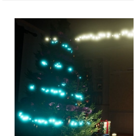
И ЕЩЕ...