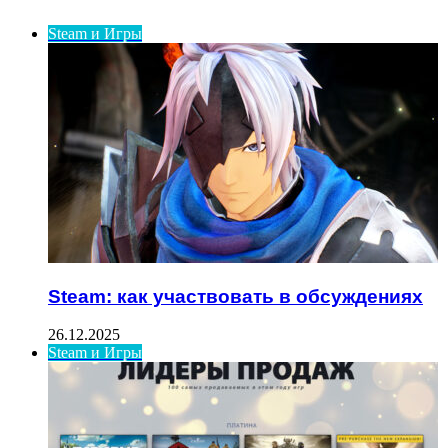
Steam и Игры
Steam: как участвовать в обсуждениях
26.12.2025
Steam и Игры