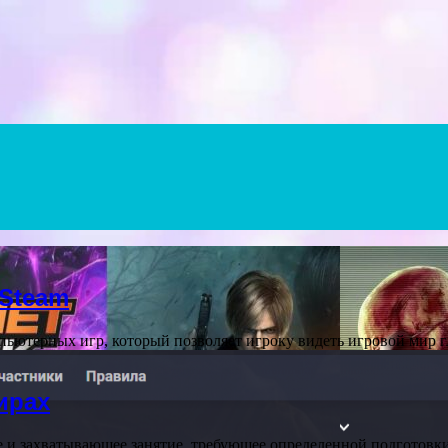
 Steam
ьютерных игр, который позволяет игроку видеть игровой мир 
ирах
е и захватывающее занятие, требующее определенной подготовки