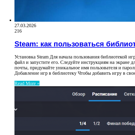
27.03.2026
216
Steam: как пользоваться библио
Установка Steam Для начала пользования библиотекой иг
файл и запустите его. Следуйте инструкциям на экране д
почты, придумайте уникальное имя пользователя и пароль
Добавление игр в библиотеку Чтобы добавить игру в св
Read More »