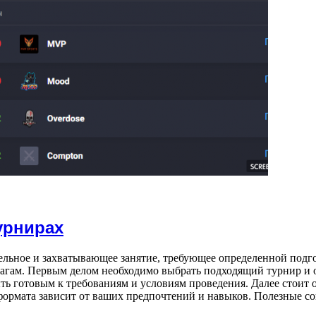
урнирах
ельное и захватывающее занятие, требующее определенной подгот
агам. Первым делом необходимо выбрать подходящий турнир и о
ть готовым к требованиям и условиям проведения. Далее стоит о
ормата зависит от ваших предпочтений и навыков. Полезные с