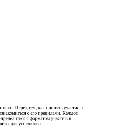
овки. Перед тем, как принять участие в
знакомиться с его правилами. Каждое
пределиться с форматом участия: в
оветы для успешного…