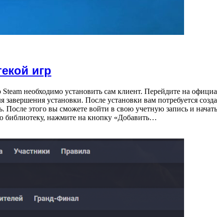
текой игр
р Steam необходимо установить сам клиент. Перейдите на офици
ля завершения установки. После установки вам потребуется созда
. После этого вы сможете войти в свою учетную запись и начат
ою библиотеку, нажмите на кнопку «Добавить…