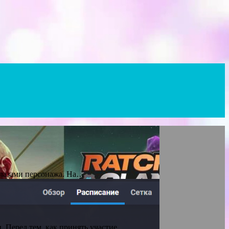
глазами персонажа. На…
. Перед тем, как принять участие…