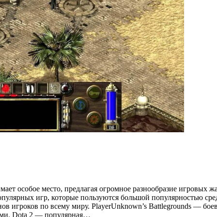
мает особое место, предлагая огромное разнообразие игровых жа
пулярных игр, которые пользуются большой популярностью среди 
в игроков по всему миру. PlayerUnknown’s Battlegrounds — боев
ами. Dota 2 — популярная…