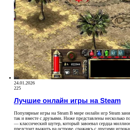
24.01.2026
225
Лучшие онлайн игры на Steam
Популярные игры на Steam В мире онлайн игр Steam зани
так и вместе с друзьями. Ниже представлены несколько по
— классический шутер, который завоевал сердца миллионо
предстоит выжить на острове, сражаясь с другими игрок