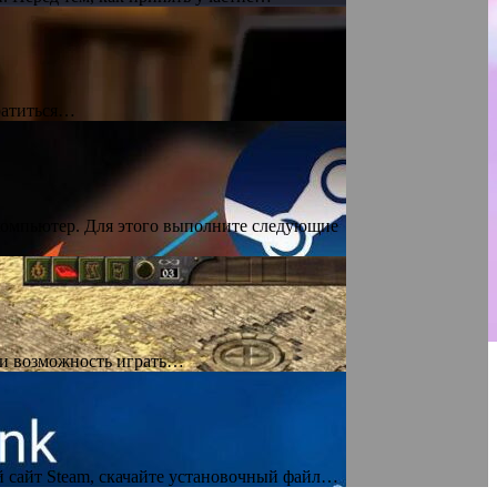
братиться…
 компьютер. Для этого выполните следующие
в и возможность играть…
й сайт Steam, скачайте установочный файл…