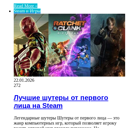
Read More »
Steam и Игры
22.01.2026
272
Лучшие шутеры от первого
лица на Steam
Легендарные шутеры Шутеры от первого лица — это
жанр компьютерных игр, который позволяет игроку