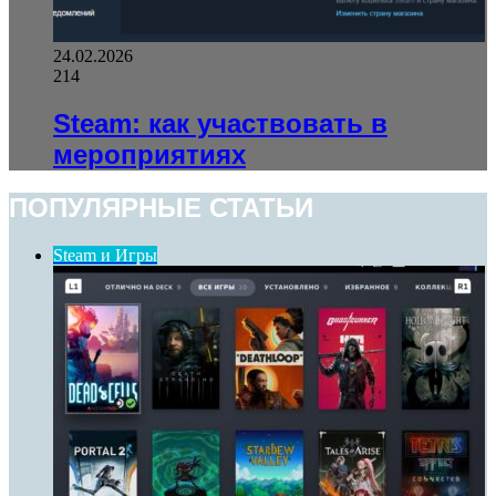
24.02.2026
214
Steam: как участвовать в
мероприятиях
ПОПУЛЯРНЫЕ СТАТЬИ
Steam и Игры