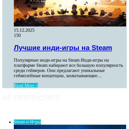
15.12.2025
150
Лучшие инди-игры на Steam
Популярные инди-игры на Steam Инди-игры на
платформе Steam набирают все большую популярность
среди геймеров. Они предлагают уникальные
геймплейные концепции, захватывающие…
Read More »
НЕ ПРОПУСТИТЕ
ПОСЛЕДНИЕ СТАТЬИ
Steam и Игры