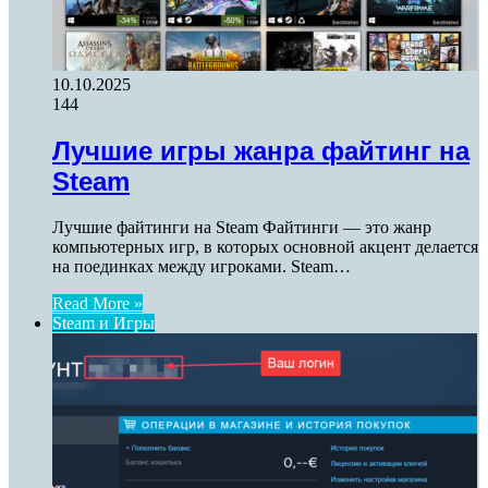
10.10.2025
144
Лучшие игры жанра файтинг на
Steam
Лучшие файтинги на Steam Файтинги — это жанр
компьютерных игр, в которых основной акцент делается
на поединках между игроками. Steam…
Read More »
Steam и Игры