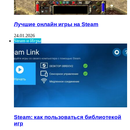
Лучшие онлайн игры на Steam
24.01.2026
Steam и Игры
Steam: как пользоваться библиотекой
игр