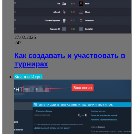
27.02.2026
247
Как создавать и участвовать в
турнирах
Steam и Игры