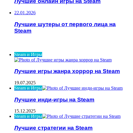
Лучшие онлайн игры на Steam
22.01.2026
Лучшие шутеры от первого лица на
Steam
ИНТЕРЕСНОЕ
Steam и Игры
Лучшие игры жанра хоррор на Steam
19.07.2025
Steam и Игры
Лучшие инди-игры на Steam
15.12.2025
Steam и Игры
Лучшие стратегии на Steam