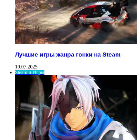
Лучшие игры жанра гонки на Steam
19.07.2025
Steam и Игры