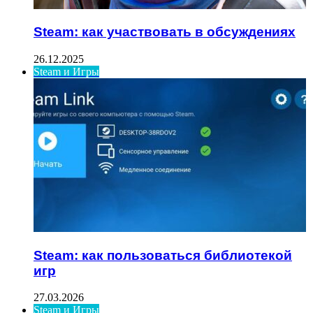
Steam: как участвовать в обсуждениях
26.12.2025
Steam и Игры
Steam: как пользоваться библиотекой
игр
27.03.2026
Steam и Игры