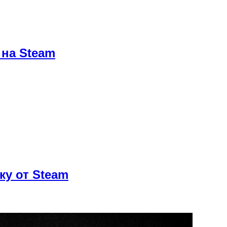
 на Steam
ку от Steam