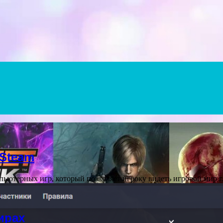
 Steam
ьютерных игр, который позволяет игроку видеть игровой мир 
ирах