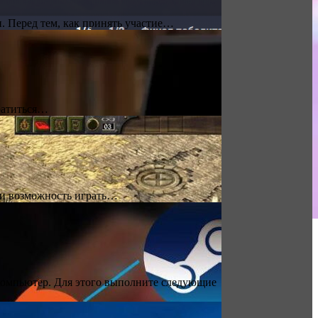
. Перед тем, как принять участие…
братиться…
в и возможность играть…
 компьютер. Для этого выполните следующие