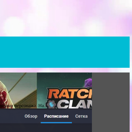
глазами персонажа. На…