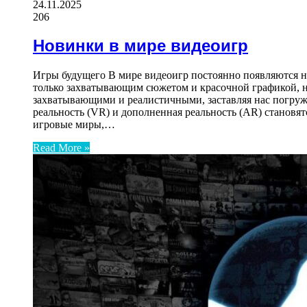
24.11.2025
206
Новинки в мире видеоигр
Игры будущего В мире видеоигр постоянно появляются н
только захватывающим сюжетом и красочной графикой, 
захватывающими и реалистичными, заставляя нас погруж
реальность (VR) и дополненная реальность (AR) становя
игровые миры,…
Read More »