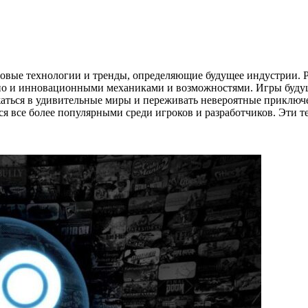
овые технологии и тренды, определяющие будущее индустрии. Р
но и инновационными механиками и возможностями. Игры буду
аться в удивительные миры и переживать невероятные приключе
тся все более популярными среди игроков и разработчиков. Эти 