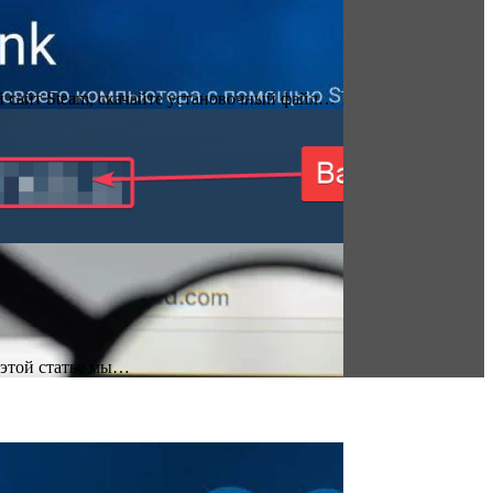
й сайт Steam, скачайте установочный файл…
 этой статье мы…