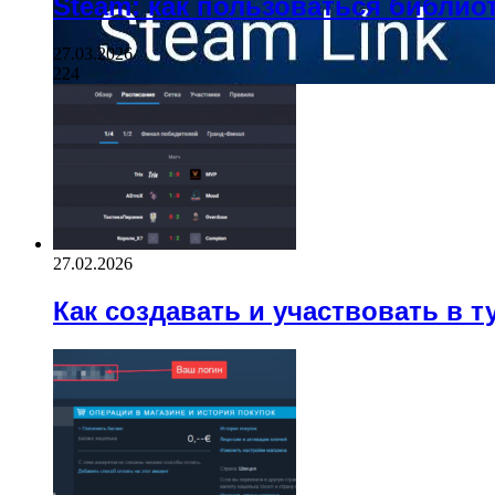
Steam: как пользоваться библио
27.03.2026
224
27.02.2026
Как создавать и участвовать в т