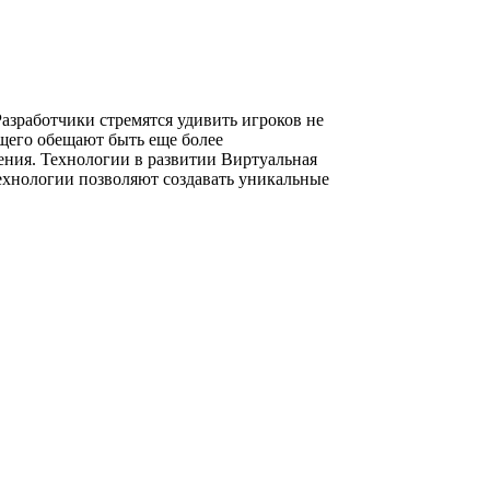
азработчики стремятся удивить игроков не
щего обещают быть еще более
ния. Технологии в развитии Виртуальная
технологии позволяют создавать уникальные